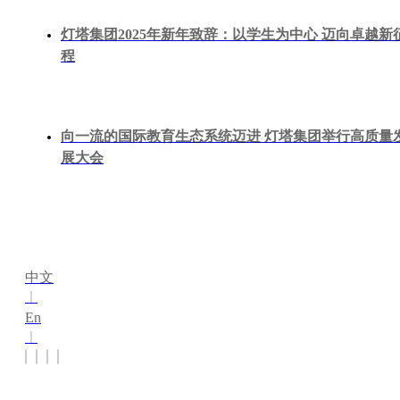
灯塔集团2025年新年致辞：以学生为中心 迈向卓越新
程
向一流的国际教育生态系统迈进 灯塔集团举行高质量
展大会
中文
丨
En
丨