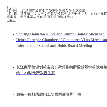
Prev
:
3月中旬，灯塔国际教育集团受邀到伊顿公学参观交流
2月1日，前香港中文大学文学院院长郭少棠博士携夫人，在灯塔集
董事局主席吕建军先生的陪同下访问深圳曼校。
:
Next
Sharing Hometown Ties and Alumni Bonds: Shenzhen
Hebei Chengde Chamber of Commerce Visits Merchist
International School and Holds Board Meeting
长江商学院深圳校友会&深圳曼彻斯通城堡学校战略
约，AI时代产教新生态
致每一位灯塔教职工父母的新春慰问信