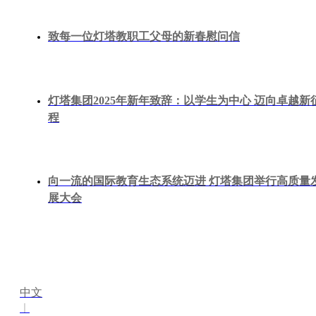
致每一位灯塔教职工父母的新春慰问信
灯塔集团2025年新年致辞：以学生为中心 迈向卓越新
程
向一流的国际教育生态系统迈进 灯塔集团举行高质量
展大会
中文
丨