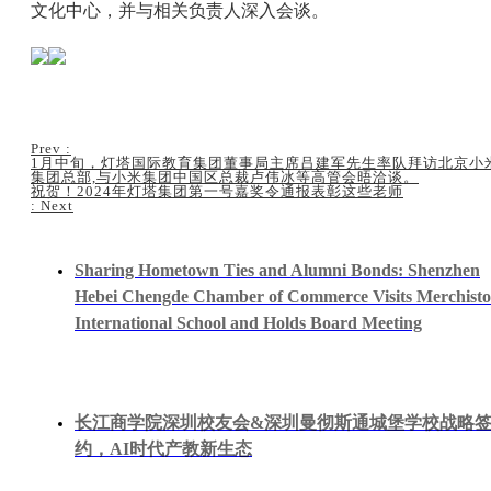
文化中心，并与相关负责人深入会谈。
Prev
:
1月中旬，灯塔国际教育集团董事局主席吕建军先生率队拜访北京小
集团总部,与小米集团中国区总裁卢伟冰等高管会晤洽谈。
祝贺！2024年灯塔集团第一号嘉奖令通报表彰这些老师
:
Next
Sharing Hometown Ties and Alumni Bonds: Shenzhen
Hebei Chengde Chamber of Commerce Visits Merchist
International School and Holds Board Meeting
长江商学院深圳校友会&深圳曼彻斯通城堡学校战略
约，AI时代产教新生态